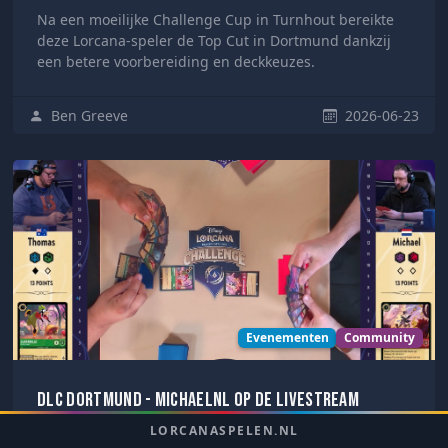
Na een moeilijke Challenge Cup in Turnhout bereikte
deze Lorcana-speler de Top Cut in Dortmund dankzij
een betere voorbereiding en deckkeuzes.
Ben Greeve
2026-06-23
Evenementen
Community
DLC Dortmund - MichaelNL op de livestream
LORCANASPELEN.NL
In deze blog vertelt Michael, beter bekend als